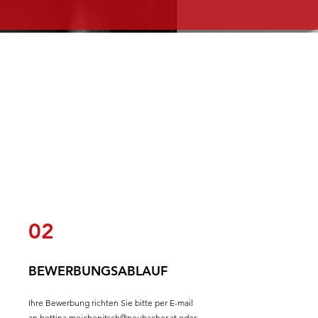
02
BEWERBUNGSABLAUF
Ihre Bewerbung richten Sie bitte per E-mail
an
bettina.meichenitsch@neubacher.at
oder