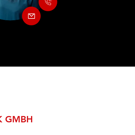
K GMBH