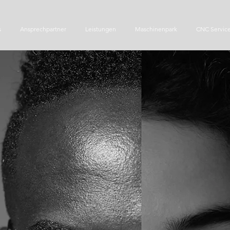
s
Ansprechpartner
Leistungen
Maschinenpark
CNC Servic