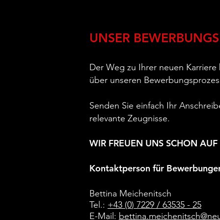
UNSER BEWERBUNGS
Der Weg zu Ihrer neuen Karriere
über unseren Bewerbungsprozess
Senden Sie einfach Ihr Anschreib
relevante Zeugnisse.
WIR FREUEN UNS SCHON AUF
Kontaktperson für Bewerbunge
Bettina Meichenitsch
Tel.:
+43 (0
) 7229 / 63535 - 25
E-Mail:
bettina.meich
enit
sch@ne