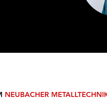
M
NEUBACHER METALLTECHNI