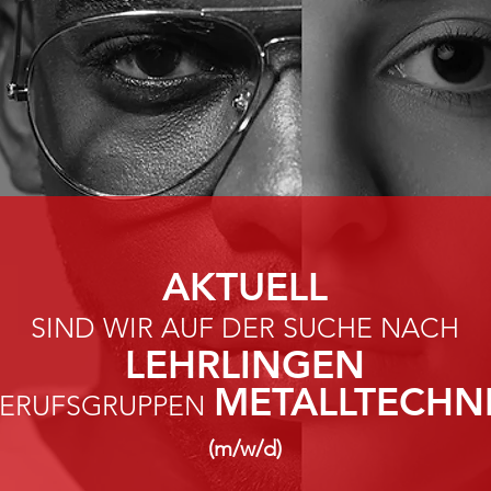
AKTUELL
SIND WIR AUF DER SUCHE NACH
LEHRLINGEN
METALLTECHN
ER
UFSG
RUPPEN
(m/w/d)