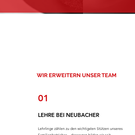
WIR ERWEITERN UNSER TEAM
01
LEHRE BEI NEUBACHER
Lehrlinge zählen zu den wichtigsten Stützen unseres
Familienbetriebes – deswegen bilden wir seit