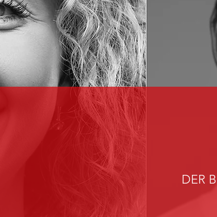
DER B