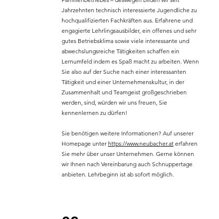
Jahrzehnten technisch interessierte Jugendliche zu
hochqualifizierten Fachkräften aus. Erfahrene und
engagierte Lehrlingsausbilder, ein offenes und sehr
gutes Betriebsklima sowie viele interessante und
abwechslungsreiche Tätigkeiten schaffen ein
Lernumfeld indem es Spaß macht zu arbeiten. Wenn
Sie also auf der Suche nach einer interessanten
Tätigkeit und einer Unternehmenskultur, in der
Zusammenhalt und Teamgeist großgeschrieben
werden, sind, würden wir uns freuen, Sie
kennenlernen zu dürfen!
Sie benötigen weitere Informationen? Auf unserer
Homepage unter
https://www.neubacher.at
erfahren
Sie mehr über unser Unternehmen. Gerne können
wir Ihnen nach Vereinbarung auch Schnuppertage
anbieten. Lehrbeginn ist ab sofort möglich.